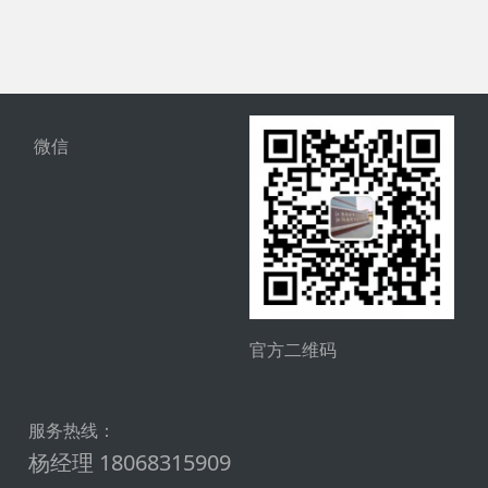
微信
官方二维码
服务热线：
杨经理 18068315909